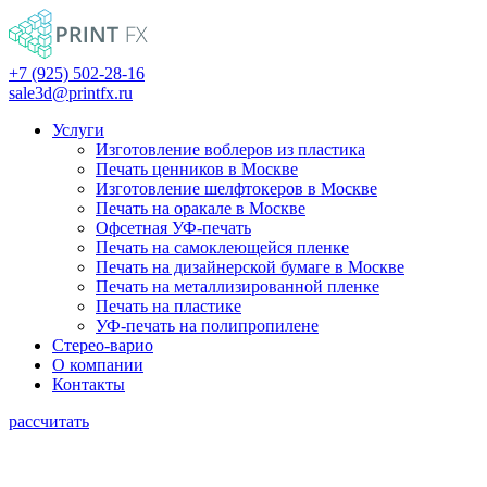
+7 (925) 502-28-16
sale3d@printfx.ru
Услуги
Изготовление воблеров из пластика
Печать ценников в Москве
Изготовление шелфтокеров в Москве
Печать на оракале в Москве
Офсетная УФ-печать
Печать на самоклеющейся пленке
Печать на дизайнерской бумаге в Москве
Печать на металлизированной пленке
Печать на пластике
УФ-печать на полипропилене
Стерео-варио
О компании
Контакты
рассчитать