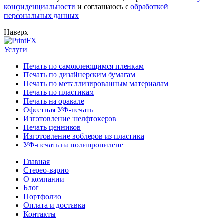
конфиденциальности
и соглашаюсь с
обработкой
персональных данных
Наверх
Услуги
Печать по самоклеющимся пленкам
Печать по дизайнерским бумагам
Печать по металлизированным материалам
Печать по пластикам
Печать на оракале
Офсетная УФ-печать
Изготовление шелфтокеров
Печать ценников
Изготовление воблеров из пластика
УФ-печать на полипропилене
Главная
Стерео-варио
О компании
Блог
Портфолио
Оплата и доставка
Контакты