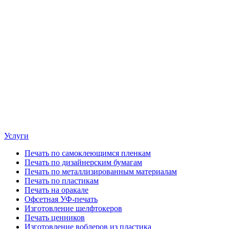
Услуги
Печать по самоклеющимся пленкам
Печать по дизайнерским бумагам
Печать по металлизированным материалам
Печать по пластикам
Печать на оракале
Офсетная УФ-печать
Изготовление шелфтокеров
Печать ценников
Изготовление воблеров из пластика