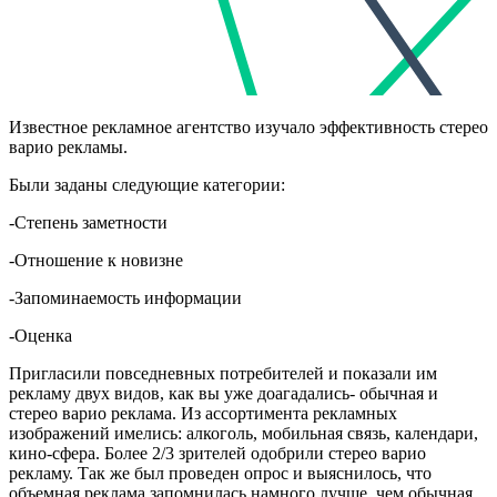
Известное рекламное агентство изучало эффективность стерео
варио рекламы.
Были заданы следующие категории:
-Степень заметности
-Отношение к новизне
-Запоминаемость информации
-Оценка
Пригласили повседневных потребителей и показали им
рекламу двух видов, как вы уже доагадались- обычная и
стерео варио реклама. Из ассортимента рекламных
изображений имелись: алкоголь, мобильная связь, календари,
кино-сфера. Более 2/3 зрителей одобрили стерео варио
рекламу. Так же был проведен опрос и выяснилось, что
объемная реклама запомнилась намного лучше, чем обычная.