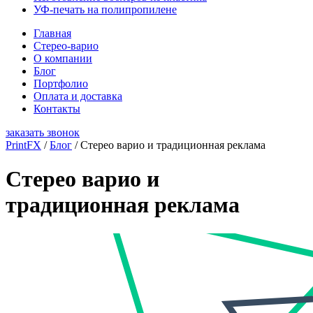
УФ-печать на полипропилене
Главная
Стерео-варио
О компании
Блог
Портфолио
Оплата и доставка
Контакты
заказать звонок
PrintFX
/
Блог
/
Стерео варио и традиционная реклама
Стерео варио и
традиционная реклама