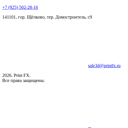
+7 (925) 502-28-16
141101, гор. Щёлково, тер. Домостроитель, с9
sale3d@printfx.ru
2026. Print FX.
Все права защищены.